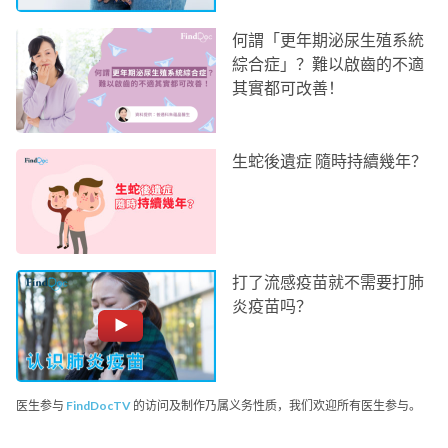
何謂「更年期泌尿生殖系統
綜合症」？難以啟齒的不適
其實都可改善！
生蛇後遺症 隨時持續幾年？
打了流感疫苗就不需要打肺
炎疫苗吗？
医生参与
FindDocTV
的访问及制作乃属义务性质，我们欢迎所有医生参与。