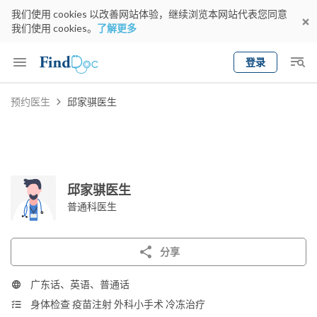
我们使用 cookies 以改善网站体验，继续浏览本网站代表您同意
我们使用 cookies。
了解更多
登录
Keyword
预约医生
邱家骐医生
预约医生
gender
wknd[
专科
选择地区
预约日期
邱家骐医生
普通科医生
分享
广东话、英语、普通话
身体检查 疫苗注射 外科小手术 冷冻治疗