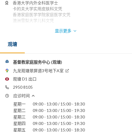
香港大学内外全科医学士
卡的夫大学实用皮肤科文凭
香港家庭医学学院家庭医学文凭
澳洲雪梨大学儿科文凭
电话：
显示更多
2950 8105
电邮：
观塘
drkkyau@yahoo.com.hk
基督教家庭服务中心 (观塘)
九龙观塘翠屏道3号地下A室
观塘 D1 出口
2950 8105
应诊时间
星期一
09:00 - 13:00 / 15:00 - 18:30
星期二
09:00 - 13:00 / 15:00 - 19:30
星期三
09:00 - 13:00 / 15:00 - 18:30
星期四
09:00 - 13:00 / 15:00 - 19:30
星期五
09:00 - 13:00 / 15:00 - 18:30