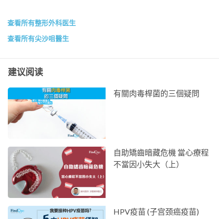
查看所有整形外科医生
查看所有尖沙咀醫生
建议阅读
有關肉毒桿菌的三個疑問
自助矯齒暗藏危機 當心療程
不當因小失大（上）
HPV疫苗 (子宫颈癌疫苗)