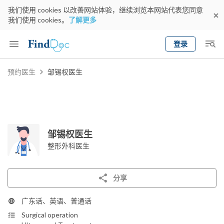
我们使用 cookies 以改善网站体验，继续浏览本网站代表您同意
我们使用 cookies。
了解更多
登录
Keyword
预约医生
邹锡权医生
预约医生
gender
wknd[
专科
选择地区
预约日期
邹锡权医生
整形外科医生
分享
广东话、英语、普通话
Surgical operation