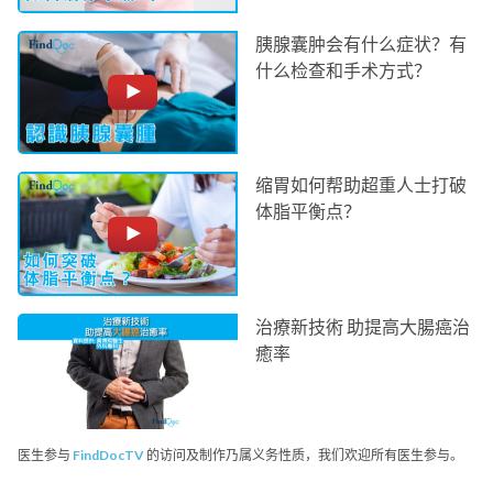
胰腺囊肿会有什么症状？有
什么检查和手术方式？
缩胃如何帮助超重人士打破
体脂平衡点？
治療新技術 助提高大腸癌治
癒率
医生参与
FindDocTV
的访问及制作乃属义务性质，我们欢迎所有医生参与。