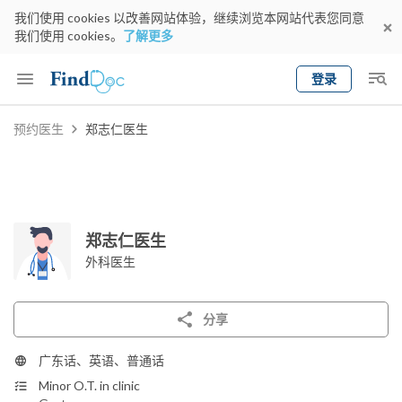
我们使用 cookies 以改善网站体验，继续浏览本网站代表您同意
我们使用 cookies。
了解更多
登录
Keyword
预约医生
郑志仁医生
预约医生
gender
wknd[
专科
选择地区
预约日期
郑志仁医生
外科医生
分享
广东话、英语、普通话
Minor O.T. in clinic