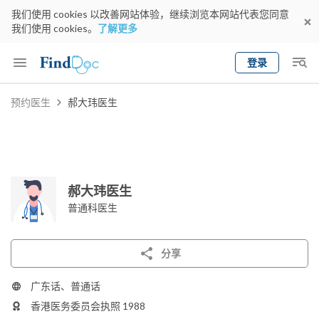
我们使用 cookies 以改善网站体验，继续浏览本网站代表您同意
我们使用 cookies。
了解更多
登录
Keyword
预约医生
郝大玮医生
预约医生
gender
wknd[
专科
选择地区
预约日期
郝大玮医生
普通科医生
分享
广东话、普通话
香港医务委员会执照 1988