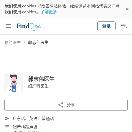
我们使用 cookies 以改善网站体验，继续浏览本网站代表您同意
我们使用 cookies。
了解更多
登录
Keyword
预约医生
郭志伟医生
预约医生
gender
wknd[
专科
选择地区
预约日期
郭志伟医生
妇产科医生
分享
广东话、英语、普通话
妇产科超声波