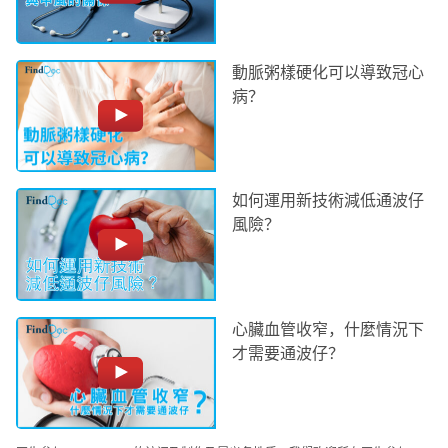
動脈粥樣硬化可以導致冠心
病？
如何運用新技術減低通波仔
風險？
心臟血管收窄，什麼情況下
才需要通波仔？