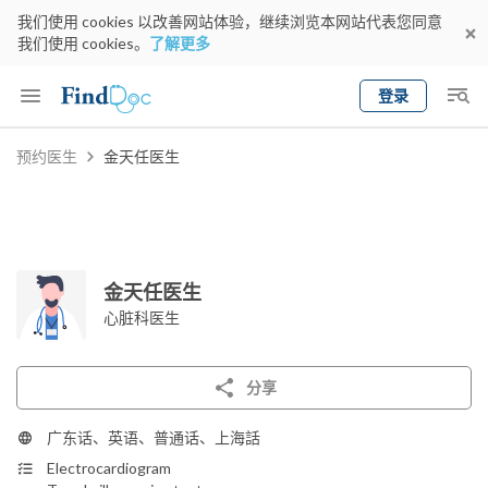
我们使用 cookies 以改善网站体验，继续浏览本网站代表您同意
我们使用 cookies。
了解更多
登录
Keyword
预约医生
金天任医生
预约医生
gender
wknd[
专科
选择地区
预约日期
金天任医生
心脏科医生
分享
广东话、英语、普通话、上海話
Electrocardiogram