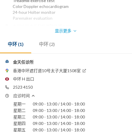
Treadmill exercise test
Color Doppler echocardiogram
24-hour Holter monitor
Paremaker evaluation
文尼吐巴内外科医学院执照 1980
显示更多
美国内科医学委员会文凭 1977
美国内科医学委员会文凭(心血管病) 1983
中环 (1)
中环 (2)
香港内科医学院院士 1990
香港医学专科学院院士(内科) 1994
美国TEMPLE 大学医学院毕业
金天任诊所
养和医院
香港港安医院 - 司徒拔道
香港中环遮打道10号太子大厦1508室
明德国际医院
中环 H 出口
圣保禄医院
2523 4150
应诊时间
星期一
09:00 - 13:00 / 14:00 - 18:00
星期二
09:00 - 13:00 / 14:00 - 18:00
星期三
09:00 - 13:00 / 14:00 - 18:00
星期四
09:00 - 13:00 / 14:00 - 18:00
星期五
09:00 - 13:00 / 14:00 - 18:00