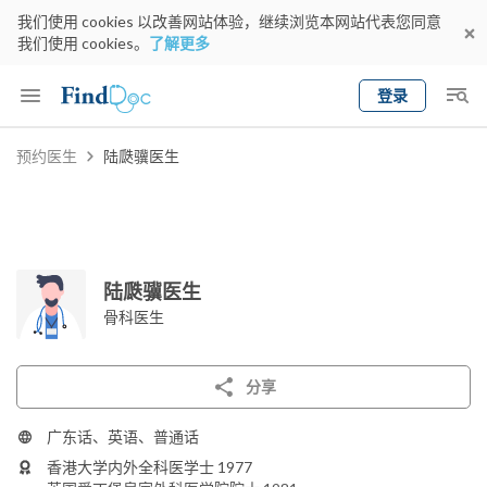
我们使用 cookies 以改善网站体验，继续浏览本网站代表您同意
我们使用 cookies。
了解更多
登录
Keyword
预约医生
陆瓞骥医生
预约医生
gender
wknd[
专科
选择地区
预约日期
陆瓞骥医生
骨科医生
分享
广东话、英语、普通话
香港大学内外全科医学士 1977