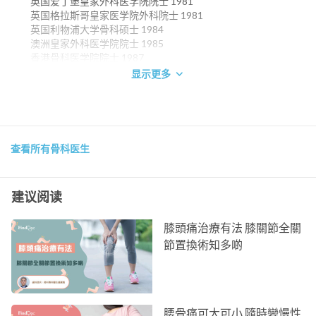
英国爱丁堡皇家外科医学院院士 1981
英国格拉斯哥皇家医学院外科院士 1981
英国利物浦大学骨科硕士 1984
澳洲皇家外科医学院院士 1985
香港骨科医学院院士 1987
香港医学专科学院院士 (骨科) 1993
显示更多
电邮：
lukdk@ha.org.hk
查看所有骨科医生
建议阅读
膝頭痛治療有法 膝關節全關
節置換術知多啲
腰骨痛可大可小 隨時變慢性