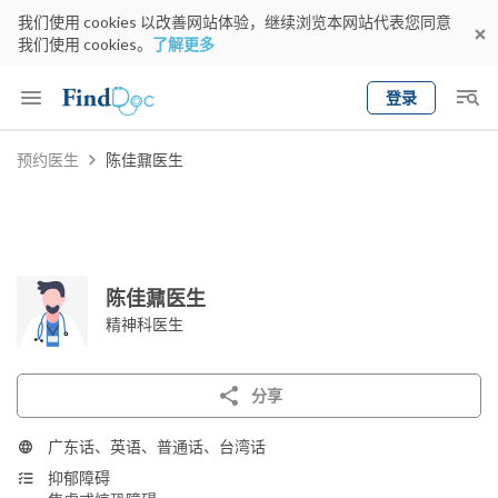
我们使用 cookies 以改善网站体验，继续浏览本网站代表您同意
我们使用 cookies。
了解更多
登录
Keyword
预约医生
陈佳鼐医生
预约医生
gender
wknd[
专科
选择地区
预约日期
陈佳鼐医生
精神科医生
分享
广东话、英语、普通话、台湾话
抑郁障碍