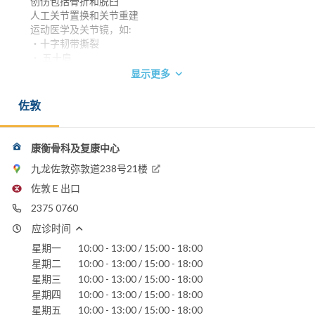
创伤包括骨折和脱臼
人工关节置换和关节重建
运动医学及关节镜，如:
‧十字韧带撕裂
‧ 五十肩
‧股骨髋臼撞击症
显示更多
脊椎，如:
‧腰颈痛
佐敦
‧椎间盘突出
‧椎管狭窄
手和足踝，如:
康衡骨科及复康中心
‧ 腕管综合症
九龙佐敦弥敦道238号21楼
‧拇趾外翻
‧足部微创矫型手术
佐敦 E 出口
儿童骨科，如:
2375 0760
‧斜颈
‧弹弓指
应诊时间
‧扁平足
星期一
10:00 - 13:00 / 15:00 - 18:00
‧其他骨骼发育问题
星期二
10:00 - 13:00 / 15:00 - 18:00
骨和软组织肿瘤及感染
星期三
10:00 - 13:00 / 15:00 - 18:00
骨质疏松
星期四
10:00 - 13:00 / 15:00 - 18:00
物理治疗
星期五
10:00 - 13:00 / 15:00 - 18:00
X光检查