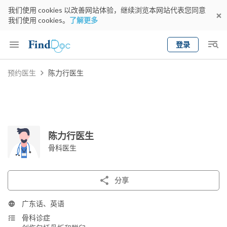
我们使用 cookies 以改善网站体验，继续浏览本网站代表您同意
我们使用 cookies。
了解更多
登录
Keyword
预约医生
陈力行医生
预约医生
gender
wknd[
专科
选择地区
预约日期
陈力行医生
骨科医生
分享
广东话、英语
骨科诊症