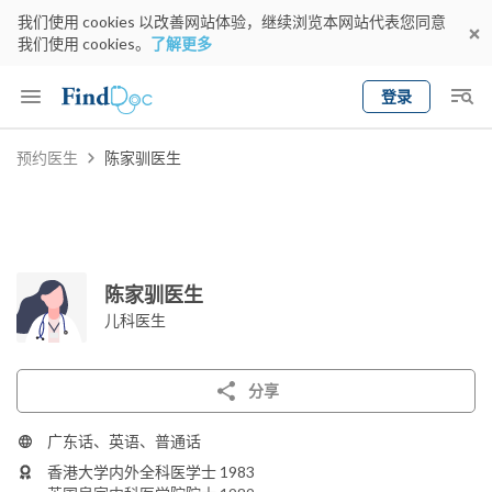
我们使用 cookies 以改善网站体验，继续浏览本网站代表您同意
我们使用 cookies。
了解更多
登录
Keyword
预约医生
陈家驯医生
预约医生
gender
wknd[
专科
选择地区
预约日期
陈家驯医生
儿科医生
分享
广东话、英语、普通话
香港大学内外全科医学士 1983