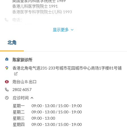
英国皇家内科医学院院士 1989
香港儿科医学院院士 1991
香港医学专科学院院士(儿科) 1993
电话：
2802 6057
显示更多
电邮：
chankasoon_belinda@yahoo.com.hk
北角
养和医院
圣保禄医院
陈家驯诊所
香港北角电气道231-233号城市花园城市中心商场1字楼81号铺
炮台山 B 出口
2802 6057
应诊时间
星期一
09:00 - 13:00 / 15:00 - 19:00
星期二
09:00 - 13:00 / 15:00 - 19:00
星期三
09:00 - 13:00
星期四
09:00 - 13:00 / 15:00 - 19:00