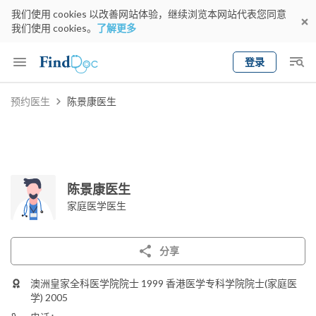
我们使用 cookies 以改善网站体验，继续浏览本网站代表您同意
我们使用 cookies。
了解更多
登录
Keyword
预约医生
陈景康医生
预约医生
gender
wknd[
专科
选择地区
预约日期
陈景康医生
家庭医学医生
分享
澳洲皇家全科医学院院士 1999 香港医学专科学院院士(家庭医
学) 2005