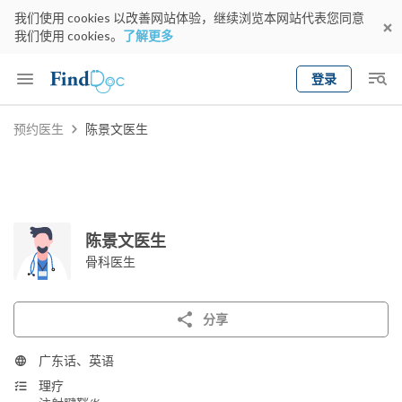
我们使用 cookies 以改善网站体验，继续浏览本网站代表您同意
我们使用 cookies。
了解更多
登录
Keyword
预约医生
陈景文医生
预约医生
gender
wknd[
专科
选择地区
预约日期
陈景文医生
骨科医生
分享
广东话、英语
理疗