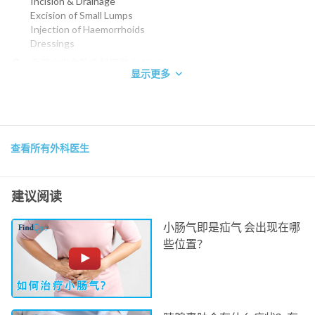
Incision & Drainage
Excision of Small Lumps
Injection of Haemorrhoids
Dressings
香港大学内外全科医学士 1969
显示更多
澳洲皇家外科医学院院士 1973
香港外科医学院院士 1990
香港医学专科学院院士(外科) 1993
电话：
2572 0211
查看所有外科医生
养和医院
建议阅读
小肠气即是疝气 会出现在哪
些位置？