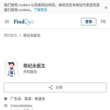
我们使用 cookies 以改善网站体验，继续浏览本网站代表您同意
我们使用 cookies。
了解更多
登录
Keyword
预约医生
陈纪永医生
预约医生
gender
wknd[
专科
选择地区
预约日期
陈纪永医生
外科医生
分享
广东话、英语、普通话
Consultations