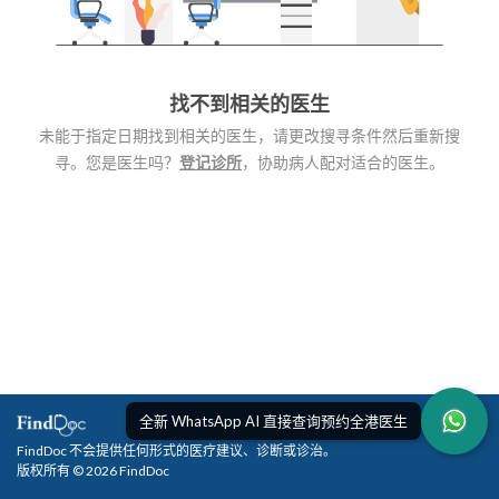
找不到相关的医生
未能于指定日期找到相关的医生，请更改搜寻条件然后重新搜
寻。您是医生吗？
登记诊所
，协助病人配对适合的医生。
全新 WhatsApp AI 直接查询预约全港医生
FindDoc 不会提供任何形式的医疗建议、诊断或诊治。
版权所有 © 2026 FindDoc