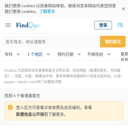
我们使用 cookies 以改善网站体验，继续浏览本网站代表您同意
我们使用 cookies。
了解更多
登录
Keyword
预约医生
gender
wknd[]
专科
1 个地区
预约日期
FindDoc 为您提供详尽香港島医生诊所名单，包括西医（普通科医生、专科医
生）、牙医、中医、物理治疗师、营养师等的详细资料介绍及诊症时间，以及"
target="_blank">24小时门诊服务详情。
找到
4
个香港島医生
登入后方可查看诊金收费及会员福利。查看
医健信息公开指引
了解更多。