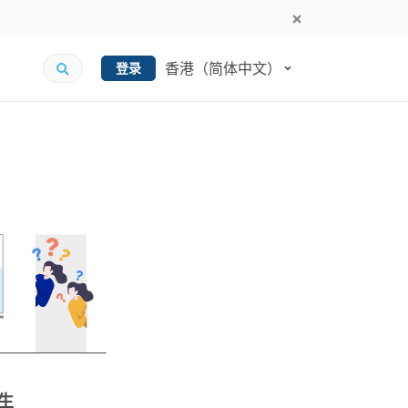
香港（简体中文）
登录
生