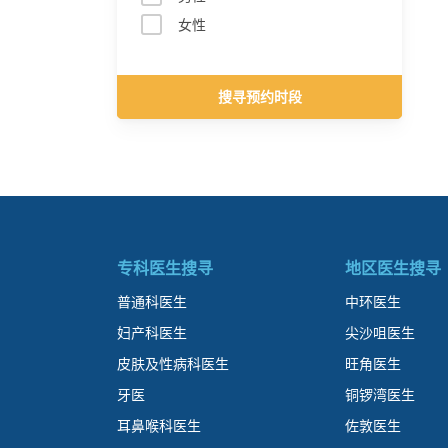
女性
搜寻预约时段
专科医生搜寻
地区医生搜寻
普通科医生
中环医生
妇产科医生
尖沙咀医生
皮肤及性病科医生
旺角医生
牙医
铜锣湾医生
耳鼻喉科医生
佐敦医生