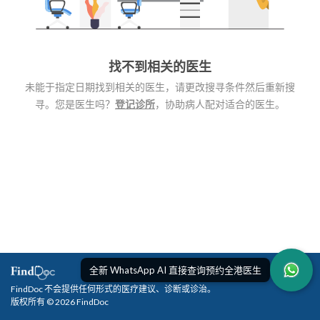
找不到相关的医生
未能于指定日期找到相关的医生，请更改搜寻条件然后重新搜
寻。您是医生吗？
登记诊所
，协助病人配对适合的医生。
全新 WhatsApp AI 直接查询预约全港医生
FindDoc 不会提供任何形式的医疗建议、诊断或诊治。
版权所有 © 2026 FindDoc