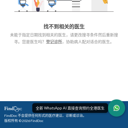
找不到相关的医生
未能于指定日期找到相关的医生，请更改搜寻条件然后重新搜
寻。您是医生吗？
登记诊所
，协助病人配对适合的医生。
全新 WhatsApp AI 直接查询预约全港医生
FindDoc 不会提供任何形式的医疗建议、诊断或诊治。
版权所有 © 2026 FindDoc