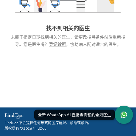
找不到相关的医生
未能于指定日期找到相关的医生，请更改搜寻条件然后重新搜
寻。您是医生吗？
登记诊所
，协助病人配对适合的医生。
全新 WhatsApp AI 直接查询预约全港医生
FindDoc 不会提供任何形式的医疗建议、诊断或诊治。
版权所有 © 2026 FindDoc