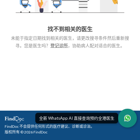
找不到相关的医生
未能于指定日期找到相关的医生，请更改搜寻条件然后重新搜
寻。您是医生吗？
登记诊所
，协助病人配对适合的医生。
全新 WhatsApp AI 直接查询预约全港医生
FindDoc 不会提供任何形式的医疗建议、诊断或诊治。
版权所有 © 2026 FindDoc