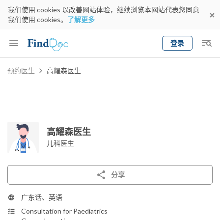
我们使用 cookies 以改善网站体验，继续浏览本网站代表您同意
我们使用 cookies。
了解更多
登录
Keyword
预约医生
高耀森医生
预约医生
gender
wknd[
专科
选择地区
预约日期
高耀森医生
儿科医生
分享
广东话、英语
Consultation for Paediatrics