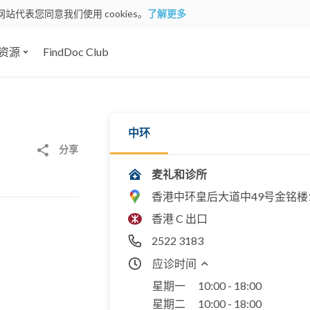
网站代表您同意我们使用 cookies。
了解更多
资源
FindDoc Club
中环
分享
麦礼和诊所
香港中环皇后大道中49号金铭楼1
香港 C 出口
2522 3183
应诊时间
星期一
10:00 - 18:00
星期二
10:00 - 18:00