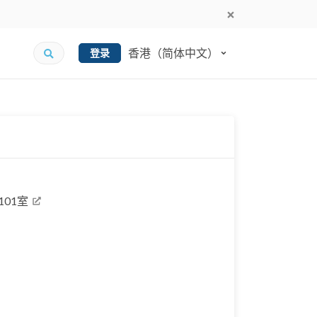
香港（简体中文）
登录
01室