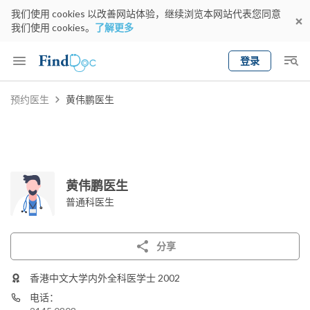
我们使用 cookies 以改善网站体验，继续浏览本网站代表您同意
我们使用 cookies。
了解更多
登录
Keyword
预约医生
黄伟鹏医生
预约医生
gender
wknd[
专科
选择地区
预约日期
黄伟鹏医生
普通科医生
分享
香港中文大学内外全科医学士 2002
电话：