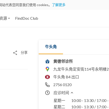
网站代表您同意我们使用 cookies。
了解更多
资源
FindDoc Club
牛头角
分享
黄德邻诊所
九龙牛头角定安街114号永明楼2D
牛头角 B4 出口
2756 0120
应诊时间
星期一
10:00 - 13:30 / 17:00 
星期二
10:00 - 13:30 / 17:00 