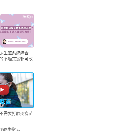
尿生殖系統綜合
的不適其實都可改
不需要打肺炎疫苗
所有医生参与。