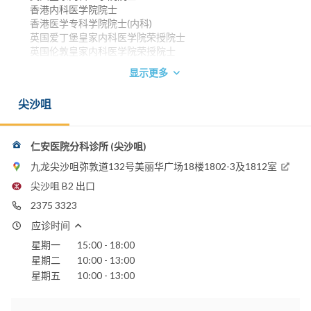
香港内科医学院院士
香港医学专科学院院士(内科)
英国爱丁堡皇家内科医学院荣授院士
英国伦敦皇家内科医学院荣授院士
电话：
显示更多
2375 3323
尖沙咀
仁安医院分科诊所 (尖沙咀)
九龙尖沙咀弥敦道132号美丽华广场18楼1802-3及1812室
尖沙咀 B2 出口
2375 3323
应诊时间
星期一
15:00 - 18:00
星期二
10:00 - 13:00
星期五
10:00 - 13:00