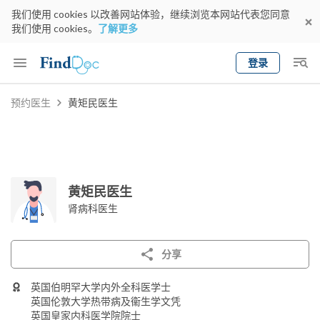
我们使用 cookies 以改善网站体验，继续浏览本网站代表您同意
我们使用 cookies。
了解更多
登录
Keyword
预约医生
黄矩民医生
预约医生
gender
wknd[
专科
选择地区
预约日期
黄矩民医生
肾病科医生
分享
英国伯明罕大学内外全科医学士
英国伦敦大学热带病及衞生学文凭
英国皇家内科医学院院士