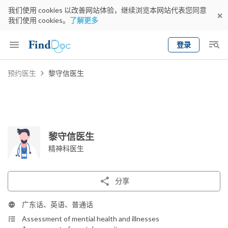
我们使用 cookies 以改善网站体验，继续浏览本网站代表您同意
我们使用 cookies。
了解更多
登录
Keyword
预约医生
黎守信医生
预约医生
gender
wknd[
专科
选择地区
预约日期
黎守信医生
精神科医生
分享
广东话、英语、普通话
Assessment of mential health and illnesses