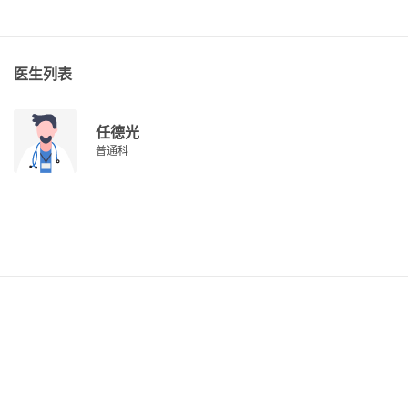
医生列表
任德光
普通科