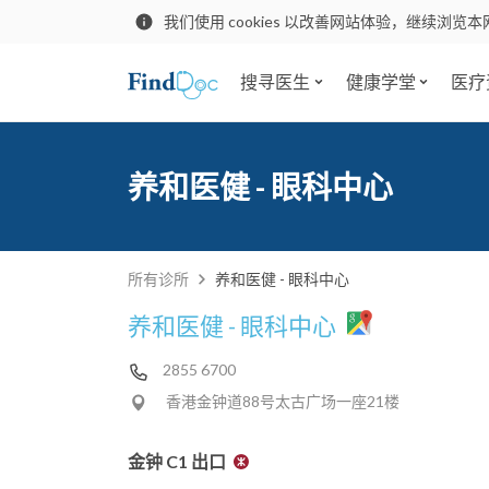
我们使用 cookies 以改善网站体验，继续浏览本
搜寻医生
健康学堂
医疗
养和医健 - 眼科中心
所有诊所
养和医健 - 眼科中心
养和医健 - 眼科中心
2855 6700
香港金钟道88号太古广场一座21楼
金钟 C1 出口