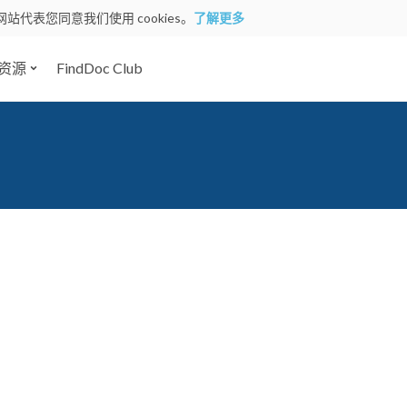
网站代表您同意我们使用 cookies。
了解更多
资源
FindDoc Club