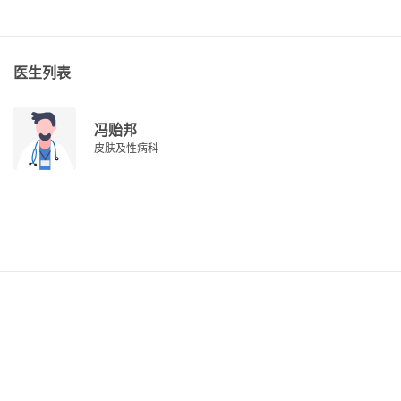
医生列表
冯贻邦
皮肤及性病科