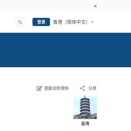
香港（简体中文）
登录
更新诊所资料
分享
荃湾