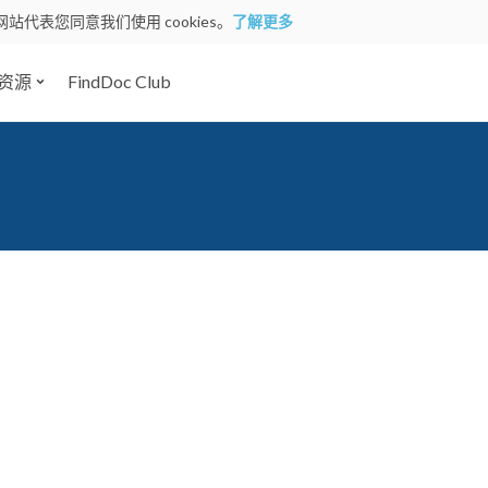
网站代表您同意我们使用 cookies。
了解更多
资源
FindDoc Club