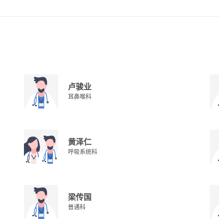
卢骏业
耳鼻喉科
黄泽仁
呼吸系统科
梁传国
普通科