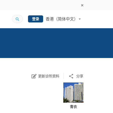
香港（简体中文）
登录
更新诊所资料
分享
青衣