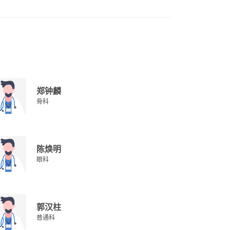
郑钟麟
骨科
陈焕明
眼科
郭汉柱
普通科