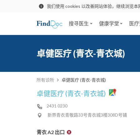
我们使用 cookies 以改善网站体验，继续浏览本
搜寻医生
健康学堂
医疗
卓健医疗 (青衣-青衣城)
所有诊所
卓健医疗 (青衣-青衣城)
卓健医疗 (青衣-青衣城)
2431 0230
新界青衣青敬路33号青衣城3楼308D号铺
青衣 A2 出口