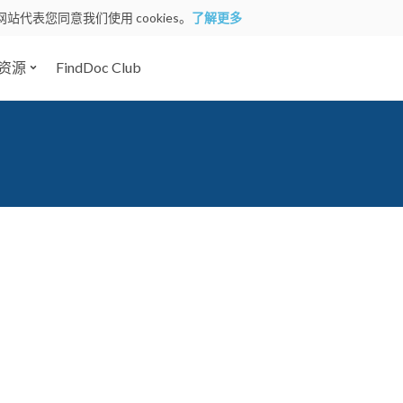
网站代表您同意我们使用 cookies。
了解更多
资源
FindDoc Club