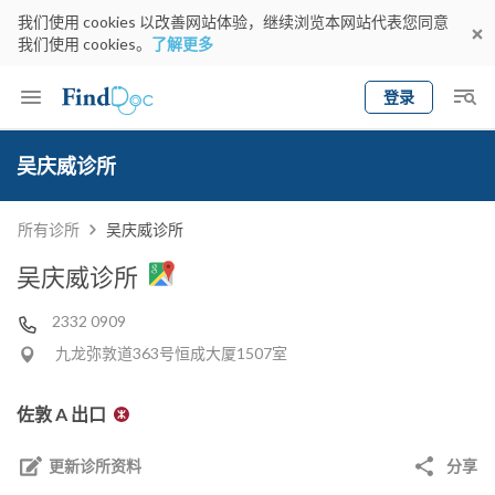
我们使用 cookies 以改善网站体验，继续浏览本网站代表您同意
我们使用 cookies。
了解更多
登录
Keyword
预约医生
吴庆威诊所
gender
wknd[
专科
选择地区
预约日期
所有诊所
吴庆威诊所
吴庆威诊所
2332 0909
九龙弥敦道363号恒成大厦1507室
佐敦 A 出口
更新诊所资料
分享