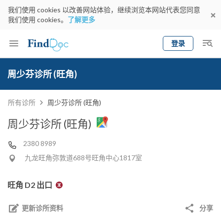
我们使用 cookies 以改善网站体验，继续浏览本网站代表您同意
我们使用 cookies。
了解更多
登录
Keyword
预约医生
周少芬诊所 (旺角)
gender
wknd[
专科
选择地区
预约日期
所有诊所
周少芬诊所 (旺角)
周少芬诊所 (旺角)
2380 8989
九龙旺角弥敦道688号旺角中心1817室
旺角 D2 出口
更新诊所资料
分享