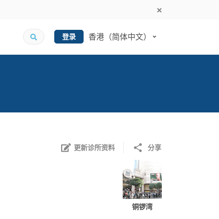
香港（简体中文）
登录
更新诊所资料
分享
铜锣湾