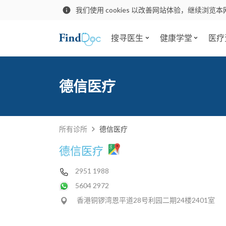
我们使用 cookies 以改善网站体验，继续浏览本
搜寻医生
健康学堂
医疗
德信医疗
所有诊所
德信医疗
德信医疗
2951 1988
5604 2972
香港铜锣湾恩平道28号利园二期24楼2401室