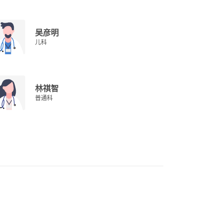
吴彦明
儿科
林祺智
普通科