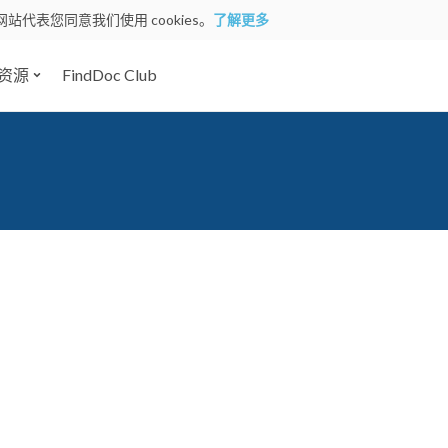
网站代表您同意我们使用 cookies。
了解更多
资源
FindDoc Club