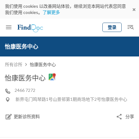
我们使用 cookies 以改善网站体验，继续浏览本网站代表您同意
我们使用 cookies。
了解更多
登录
Keyword
预约医生
怡康医务中心
gender
wknd[
专科
选择地区
预约日期
所有诊所
怡康医务中心
怡康医务中心
2466 7272
新界屯门鸣琴路1号山景邨第1期商场地下2号怡康医务中心
更新诊所资料
分享