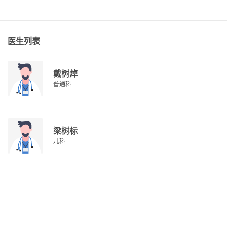
医生列表
戴树焯
普通科
梁树标
儿科