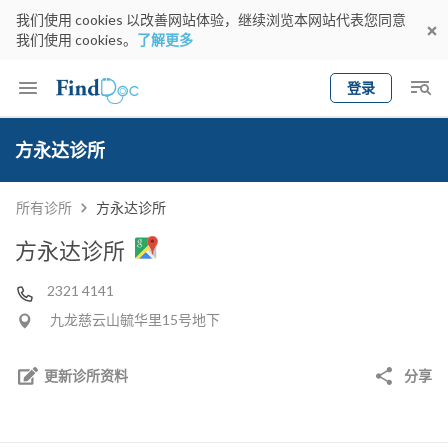
我们使用 cookies 以改善网站体验，继续浏览本网站代表您同意
我们使用 cookies。
了解更多
登录
Keyword
预约医生
方永达诊所
gender
wknd[
专科
选择地区
预约日期
所有诊所
方永达诊所
方永达诊所
2321 4141
九龙慈云山毓华里15号地下
更新诊所资料
分享