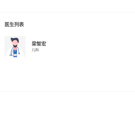
医生列表
梁智宏
儿科