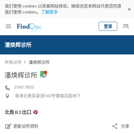
我们使用 cookies 以改善网站体验，继续浏览本网站代表您同意
我们使用 cookies。
了解更多
登录
Keyword
预约医生
潘焕辉诊所
gender
wknd[
专科
选择地区
预约日期
所有诊所
潘焕辉诊所
潘焕辉诊所
2563 5802
香港北角英皇道560号健威花园地下
北角 B3 出口
更新诊所资料
分享