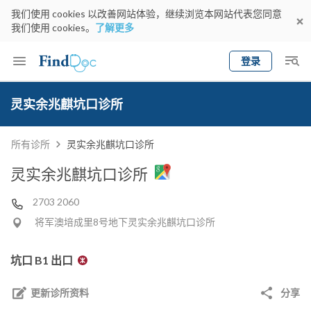
我们使用 cookies 以改善网站体验，继续浏览本网站代表您同意
我们使用 cookies。
了解更多
登录
Keyword
预约医生
灵实余兆麒坑口诊所
gender
wknd[
专科
选择地区
预约日期
所有诊所
灵实余兆麒坑口诊所
灵实余兆麒坑口诊所
2703 2060
将军澳培成里8号地下灵实余兆麒坑口诊所
坑口 B1 出口
更新诊所资料
分享