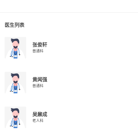
医生列表
张俊轩
普通科
黄闻强
普通科
吴鼐成
老人科