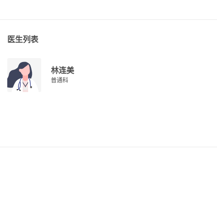
医生列表
林连美
普通科