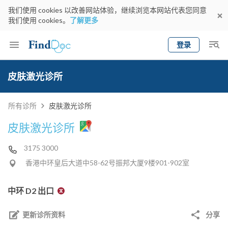
我们使用 cookies 以改善网站体验，继续浏览本网站代表您同意
我们使用 cookies。
了解更多
登录
Keyword
预约医生
皮肤激光诊所
gender
wknd[
专科
选择地区
预约日期
所有诊所
皮肤激光诊所
皮肤激光诊所
3175 3000
香港中环皇后大道中58-62号振邦大厦9楼901-902室
中环 D2 出口
更新诊所资料
分享