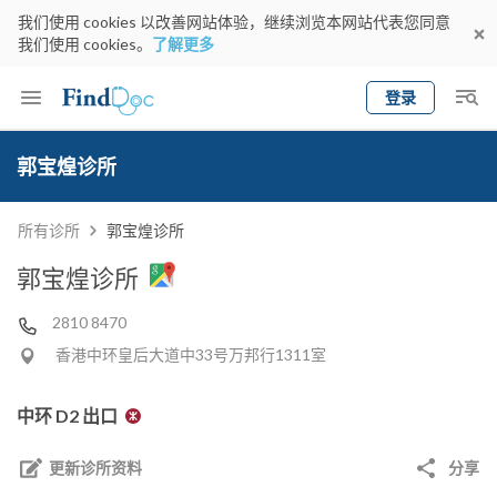
我们使用 cookies 以改善网站体验，继续浏览本网站代表您同意
我们使用 cookies。
了解更多
登录
Keyword
预约医生
郭宝煌诊所
gender
wknd[
专科
选择地区
预约日期
所有诊所
郭宝煌诊所
郭宝煌诊所
2810 8470
香港中环皇后大道中33号万邦行1311室
中环 D2 出口
更新诊所资料
分享