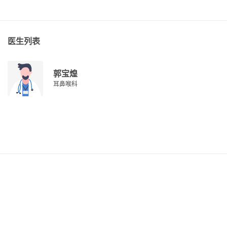
医生列表
郭宝煌
耳鼻喉科