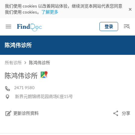
我们使用 cookies 以改善网站体验，继续浏览本网站代表您同意
我们使用 cookies。
了解更多
登录
Keyword
预约医生
陈鸿伟诊所
gender
wknd[
专科
选择地区
预约日期
所有诊所
陈鸿伟诊所
陈鸿伟诊所
2471 9580
新界元朗锦绣花园商场E座15号
更新诊所资料
分享