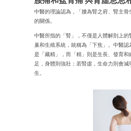
中醫的理論認為，「腰為腎之府、腎主骨
的關係。
中醫所指的「腎」，不僅是人體解剖上的
巢和生殖系統，統稱為「下焦」。中醫認
是「藏精」，而「精」則是生長、發育和
足，身體則強壯；若腎虛，生命力則會減
生。