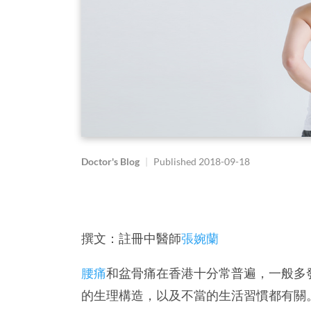
Doctor's Blog
|
Published
2018-09-18
撰文：註冊中醫師
張婉蘭
腰痛
和盆骨痛在香港十分常普遍，一般多發
的生理構造，以及不當的生活習慣都有關