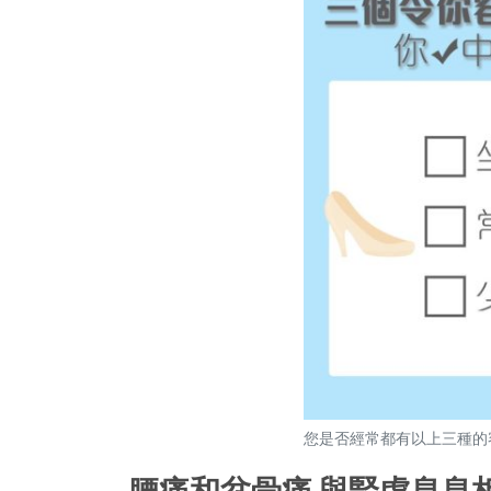
您是否經常都有以上三種的
腰痛和盆骨痛 與腎虛息息