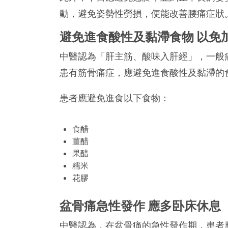
動，避免姿勢性勞損，便能改善腰痛症狀
避免進食酸性及黏滯食物 以免
中醫認為「肝主筋、酸味入肝經」，一般
患有筋骨痛症，應避免進食酸性及黏滯的
患者應避免進食以下食物：
食醋
薑醋
果醋
糯米
花膠
盆骨痛急性發作 應多卧床休息
中醫認為，在盆骨痛的急性發作期，患者