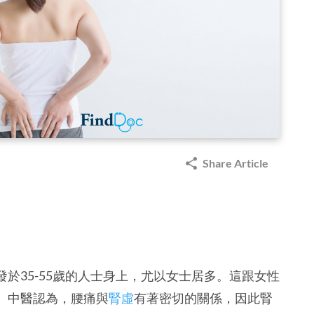
Share Article
於35-55歲的人士身上，尤以女士居多。這跟女性
。中醫認為，腰痛與
腎虛
有著密切的關係，因此腎