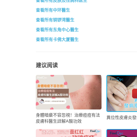
查看所有皮肤及性病科医生
查看所有中环醫生
查看所有铜锣湾醫生
查看所有东角中心醫生
查看所有卡佛大厦醫生
建议阅读
身體暗瘡不容忽視！治療痘痘有法
異位性皮膚炎發
皮膚科醫生詳解A酸功效