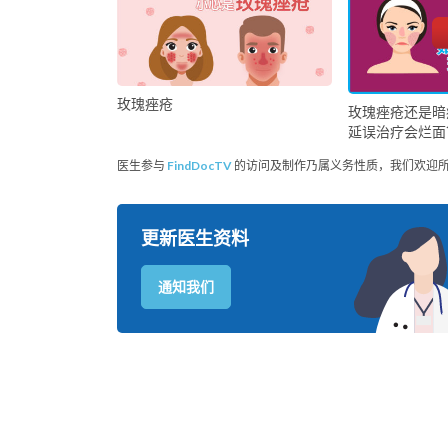
玫瑰痤疮
玫瑰痤疮还是暗
延误治疗会烂面
医生参与
FindDocTV
的访问及制作乃属义务性质，我们欢迎
更新医生资料
通知我们