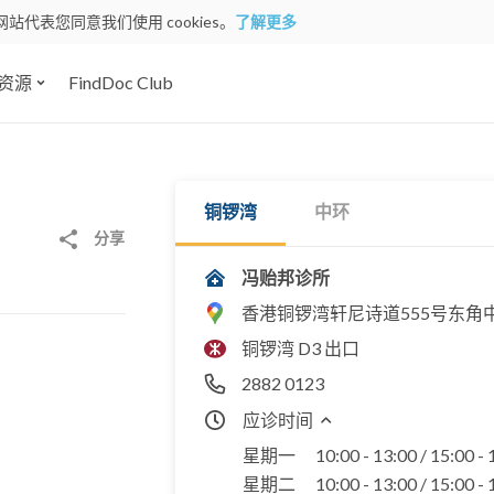
网站代表您同意我们使用 cookies。
了解更多
资源
FindDoc Club
铜锣湾
中环
分享
冯贻邦诊所
香港铜锣湾轩尼诗道555号东角中
铜锣湾 D3 出口
2882 0123
应诊时间
星期一
10:00 - 13:00 / 15:00 -
星期二
10:00 - 13:00 / 15:00 -