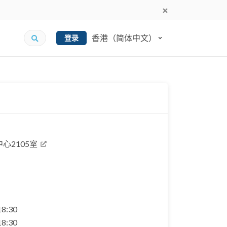
香港（简体中文）
登录
心2105室
 18:30
 18:30