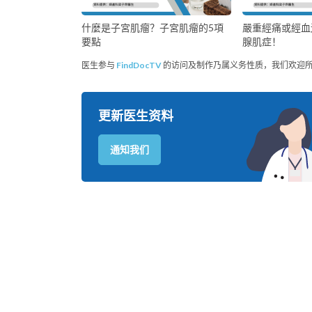
什麼是子宮肌瘤？子宮肌瘤的5項
嚴重經痛或經血
要點
腺肌症！
医生参与
FindDocTV
的访问及制作乃属义务性质，我们欢迎
更新医生资料
通知我们