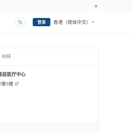
香港（简体中文）
登录
中环
及基层医疗中心
楼5楼