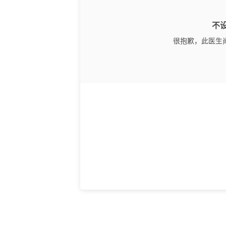
不
很抱歉，此医生