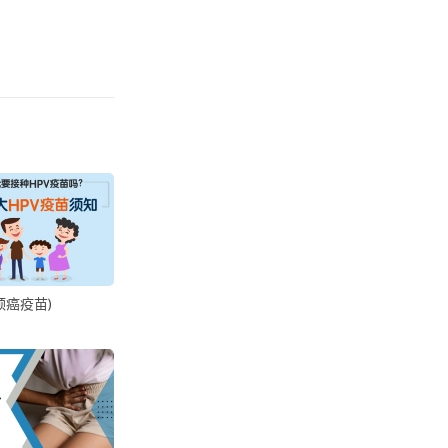
颈癌疫苗)