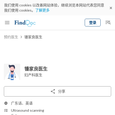
我们使用 cookies 以改善网站体验，继续浏览本网站代表您同意
我们使用 cookies。
了解更多
登录
Keyword
预约医生
锺家良医生
预约医生
gender
wknd[
专科
选择地区
预约日期
锺家良医生
妇产科医生
分享
广东话、英语
Ultrasound scanning