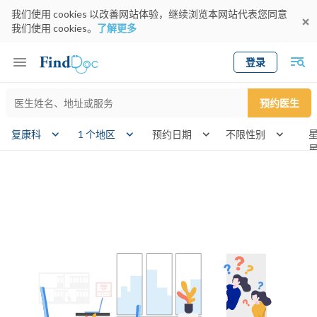
我们使用 cookies 以改善网站体验，继续浏览本网站代表您同意
我们使用 cookies。
了解更多
登录
Keyword
预约医生
gender
wknd
复康科
1 个地区
预约日期