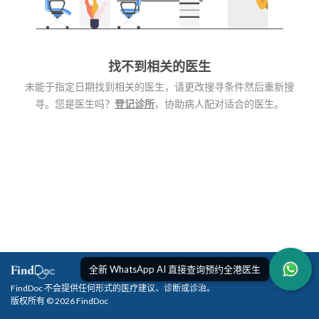
找不到相关的医生
未能于指定日期找到相关的医生，请更改搜寻条件然后重新搜
寻。您是医生吗？
登记诊所
，协助病人配对适合的医生。
全新 WhatsApp AI 直接查询预约全港医生
FindDoc 不会提供任何形式的医疗建议、诊断或诊治。
版权所有 © 2026 FindDoc