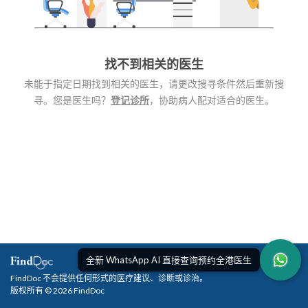
找不到相关的医生
未能于指定日期找到相关的医生，请更改搜寻条件然后重新搜
寻。您是医生吗？
登记诊所
，协助病人配对适合的医生。
全新 WhatsApp AI 直接查询预约全港医生
FindDoc 不会提供任何形式的医疗建议、诊断或诊治。
版权所有 © 2026 FindDoc