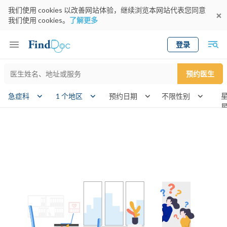
我们使用 cookies 以改善网站体验，继续浏览本网站代表您同意
我们使用 cookies。
了解更多
登录
Keyword
预约医生
gender
wknd
急症科
1 个地区
预约日期