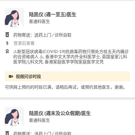
陆凯仪 (週一至五)医生
普通科医生
药物寄送：送药上门 / 诊所自取
登录后查看
⚠️新型冠状病毒(COVID-19)抗病毒药物只限处方给五天内确诊
的合资格病人 ⚠️, 香港中文大学内外全科医学士, 英国皇家儿科
医学院儿科文凭, 香港家庭医学学院家庭医学文凭
视频问诊时段
可供网上预约的时段已满，请稍后再试，或预约其他医生，谢谢。
陆凯仪 (週末及公众假期)医生
普通科医生
药物寄送：送药上门 / 诊所自取