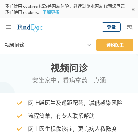
我们使用 cookies 以改善网站体验，继续浏览本网站代表您同意
我们使用 cookies。
了解更多
登录
Keyword
视频问诊
预约医生
预约医生
gender
wknd[
专科
选择地区
预约日期
视频问诊
安坐家中，看病拿药一点通
网上睇医生及遥距配药，减低感染风险
流程简单，有专人联系帮助
网上医生视像诊症，更高病人私隐度